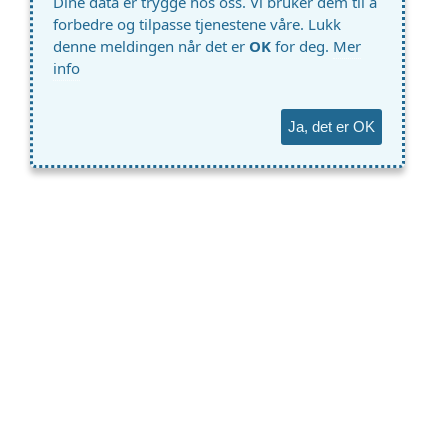
Dine data er trygge hos oss. Vi bruker dem til å
forbedre og tilpasse tjenestene våre. Lukk
denne meldingen når det er
OK
for deg.
Mer
info
Ja, det er OK